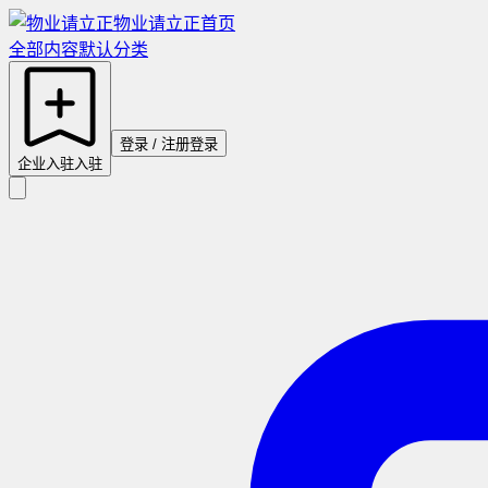
物业请立正
首页
全部内容
默认分类
登录 / 注册
登录
企业入驻
入驻