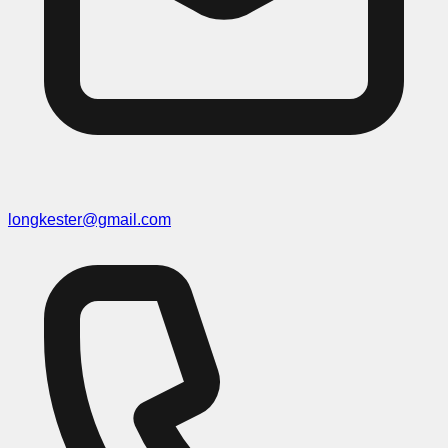
longkester@gmail.com