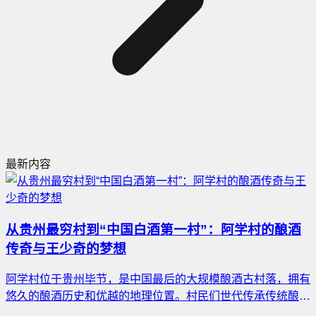
最新内容
从贵州最穷村到“中国白酒第一村”：阿学村的酿酒
传奇与王少奇的梦想
阿学村位于贵州毕节，是中国最后的大规模酿酒古村落，拥有
悠久的酿酒历史和优越的地理位置。村民们世代传承传统酿酒
技艺，王少奇作为酒厂掌舵人，致力于让阿学酒走向全国。通