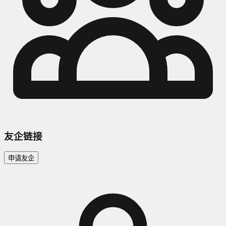
友企链接
申请友企