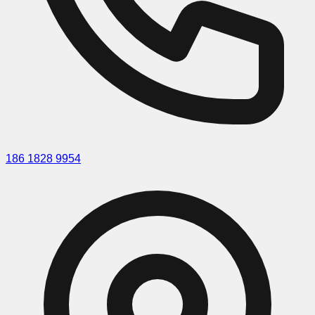
186 1828 9954