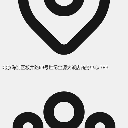
北京海淀区板井路69号世纪金源大饭店商务中心 7FB