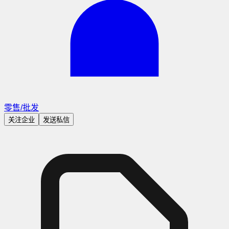
零售/批发
关注企业
发送私信