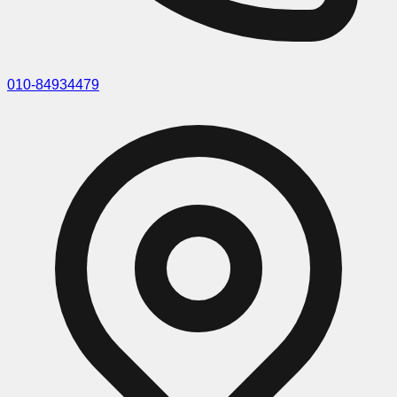
010-84934479