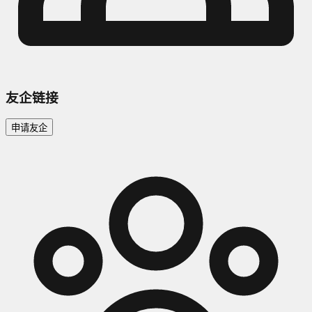
友企链接
申请友企