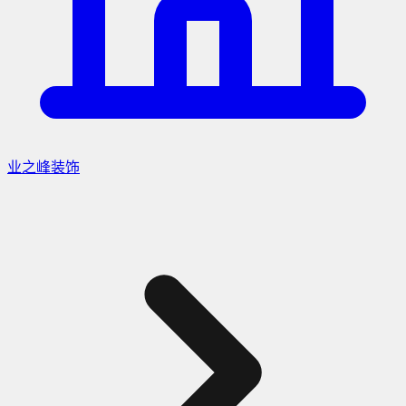
业之峰装饰