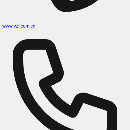
www.yzf.com.cn