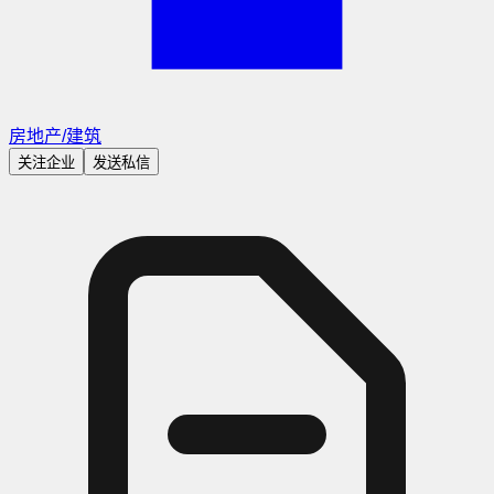
房地产/建筑
关注企业
发送私信