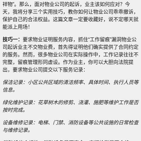
祥物”。那么，面对物业公司的起诉，业主该如何应对？今
天，我将分享三个实用技巧，教你如何让物业公司乖乖撤诉，
保护自己的合法权益。这篇文章一定要收藏好，说不定哪天就
能派上用场！
技巧一：
要求物业证明服务内容，抓住“工作留痕”漏洞物业公
司起诉业主不交物业费，首先得证明他们确实提供了合同约定
的服务。然而，很多物业公司在实际操作中，工作记录往往不
完整，留痕管理形同虚设。作为业主，你可以大胆向法院提
出，要求物业公司提交以下服务记录：
保洁记录：小区公共区域的清洁频率、具体时间、执行人员等
信息。
绿化维护记录：花草树木的修剪、浇灌、施肥等维护工作是否
按时完成。
设备维修记录：电梯、门禁、消防设备等公共设施的日常检查
与维修记录。