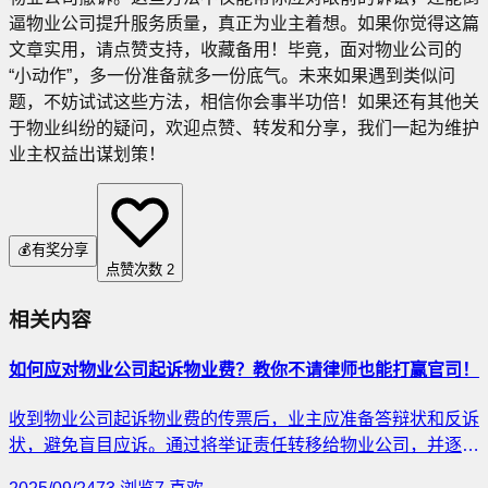
逼物业公司提升服务质量，真正为业主着想。如果你觉得这篇
文章实用，请点赞支持，收藏备用！毕竟，面对物业公司的
“小动作”，多一份准备就多一份底气。未来如果遇到类似问
题，不妨试试这些方法，相信你会事半功倍！如果还有其他关
于物业纠纷的疑问，欢迎点赞、转发和分享，我们一起为维护
业主权益出谋划策！
💰
有奖分享
点赞次数
2
相关内容
如何应对物业公司起诉物业费？教你不请律师也能打赢官司！
收到物业公司起诉物业费的传票后，业主应准备答辩状和反诉
状，避免盲目应诉。通过将举证责任转移给物业公司，并逐条
质问其服务标准，增加胜算。反诉物业公司未提供合格服务可