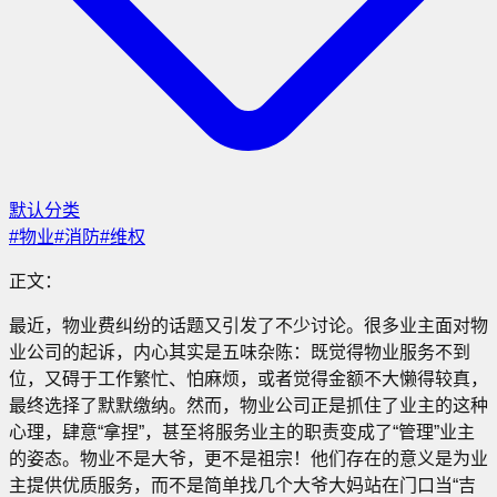
默认分类
#
物业
#
消防
#
维权
正文：
最近，物业费纠纷的话题又引发了不少讨论。很多业主面对物
业公司的起诉，内心其实是五味杂陈：既觉得物业服务不到
位，又碍于工作繁忙、怕麻烦，或者觉得金额不大懒得较真，
最终选择了默默缴纳。然而，物业公司正是抓住了业主的这种
心理，肆意“拿捏”，甚至将服务业主的职责变成了“管理”业主
的姿态。物业不是大爷，更不是祖宗！他们存在的意义是为业
主提供优质服务，而不是简单找几个大爷大妈站在门口当“吉