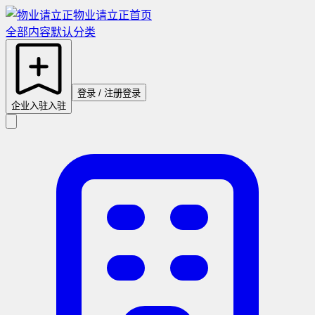
物业请立正
首页
全部内容
默认分类
登录 / 注册
登录
企业入驻
入驻