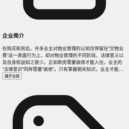
企业简介
在购买新房后，许多业主对物业管理的认知仅停留在“交物业
费”这一表面行为上，却对物业管理的不同阶段、法律意义以
及自身权益知之甚少。正如新房需要装修才能入住，业主的
“法律意识”同样需要“装修”。只有掌握相关知识，业主才能清
晰地了解自己的权利与义务，避免在物业管理中陷入被动。
展开全部