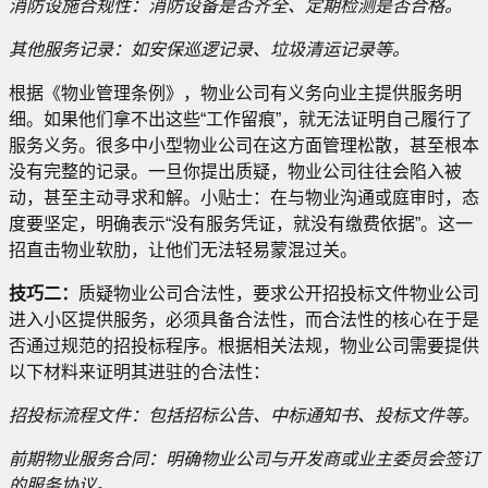
消防设施合规性：消防设备是否齐全、定期检测是否合格。
其他服务记录：如安保巡逻记录、垃圾清运记录等。
根据《物业管理条例》，物业公司有义务向业主提供服务明
细。如果他们拿不出这些“工作留痕”，就无法证明自己履行了
服务义务。很多中小型物业公司在这方面管理松散，甚至根本
没有完整的记录。一旦你提出质疑，物业公司往往会陷入被
动，甚至主动寻求和解。小贴士：在与物业沟通或庭审时，态
度要坚定，明确表示“没有服务凭证，就没有缴费依据”。这一
招直击物业软肋，让他们无法轻易蒙混过关。
技巧二：
质疑物业公司合法性，要求公开招投标文件物业公司
进入小区提供服务，必须具备合法性，而合法性的核心在于是
否通过规范的招投标程序。根据相关法规，物业公司需要提供
以下材料来证明其进驻的合法性：
招投标流程文件：包括招标公告、中标通知书、投标文件等。
前期物业服务合同：明确物业公司与开发商或业主委员会签订
的服务协议。