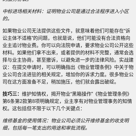
中标进场相关材料：证明物业公司是通过合法程序进入小区
的。
如果物业公司无法提供这些文件，就意味着他们可能存在“诉
讼主体不适格”的问题，也就是说，他们可能没有合法资格向
业主追讨物业费。你可以向法院申请，要求物业公司公开这些
材料。如果他们拿不出来，或者提供的材料不完整，通常会选
择与业主协商，甚至撤诉，以避免进一步的法律风险。实战建
议：在提交申请时，可以明确指出《物业管理条例》中关于物
业公司合法进驻的相关规定，增加你的诉求力度。很多物业公
司在这方面准备不足，稍加施压，他们就会露出破绽。
技巧三：
维护知情权，揭开物业“黑箱操作”《物业管理条例》
第6条第2款第8项明确规定，业主享有对物业管理事务的知情
权。这包括但不限于以下几个关键点：
维修基金的使用情况：物业公司必须公开维修基金的收支明
细，包括每一笔支出的用途和审批流程。