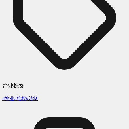
企业标签
#
物业
#
维权
#
法制