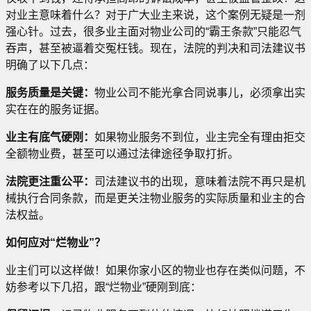
对业主意味着什么？对于广大业主来说，这个案例无疑是一剂
强心针。过去，很多业主面对物业公司的“霸王条款”只能忍气
吞声，甚至被逼着交冤枉钱。现在，法院的判决和司法建议书
明确了以下几点：
服务质量是关键：
物业公司不能光拿合同说事儿，必须拿出实
实在在的服务证据。
业主有底气硬刚：
如果物业服务不到位，业主完全有理由拒交
全额物业费，甚至可以通过法律途径争取打折。
法院更注重公平：
司法建议书的出现，意味着法院不再只是机
械执行合同条款，而是更关注物业服务的实际质量和业主的合
法权益。
如何应对“烂物业”？
业主们可以这样做！如果你家小区的物业也存在类似问题，不
妨参考以下几招，跟“烂物业”硬刚到底：