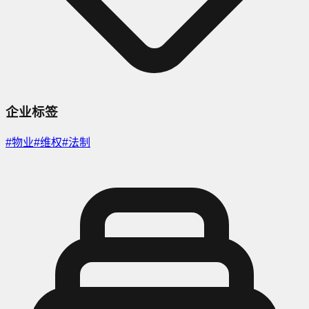
企业标签
#
物业
#
维权
#
法制