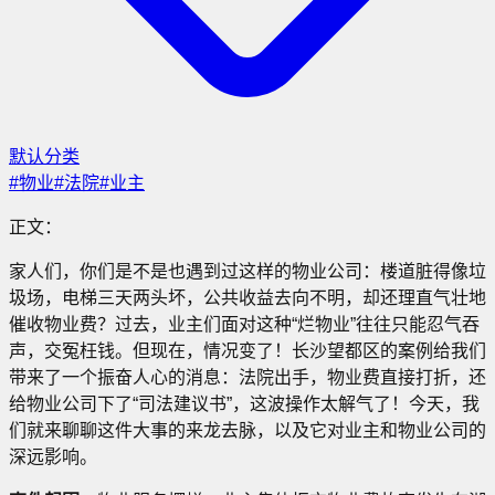
默认分类
#
物业
#
法院
#
业主
正文：
家人们，你们是不是也遇到过这样的物业公司：楼道脏得像垃
圾场，电梯三天两头坏，公共收益去向不明，却还理直气壮地
催收物业费？过去，业主们面对这种“烂物业”往往只能忍气吞
声，交冤枉钱。但现在，情况变了！长沙望都区的案例给我们
带来了一个振奋人心的消息：法院出手，物业费直接打折，还
给物业公司下了“司法建议书”，这波操作太解气了！今天，我
们就来聊聊这件大事的来龙去脉，以及它对业主和物业公司的
深远影响。