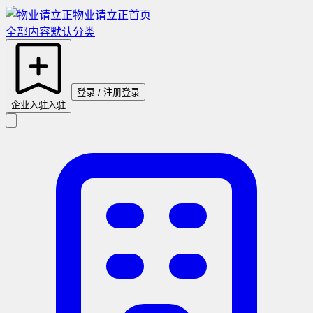
物业请立正
首页
全部内容
默认分类
登录 / 注册
登录
企业入驻
入驻