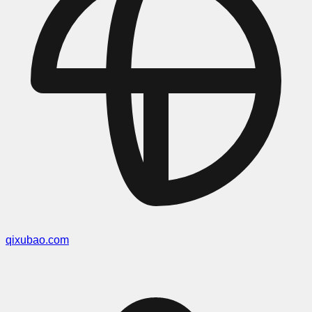
qixubao.com