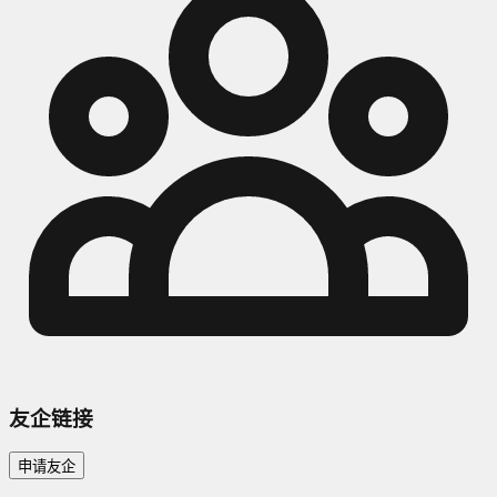
友企链接
申请友企