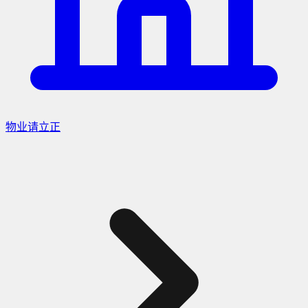
物业请立正